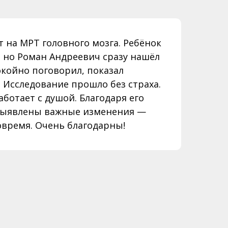
т на МРТ головного мозга. Ребёнок
, но Роман Андреевич сразу нашёл
окойно поговорил, показал
 Исследование прошло без страха.
аботает с душой. Благодаря его
ыявлены важные изменения —
овремя. Очень благодарны!