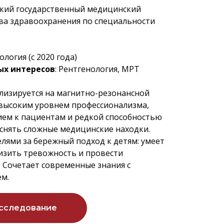
кий государственный медицинский
ва здравоохранения по специальности
ология (с 2020 года)
ых интересов
: Рентгенология, МРТ
лизируется на магнитно-резонансной
 высоким уровнем профессионализма,
м к пациентам и редкой способностью
снять сложные медицинские находки.
лями за бережный подход к детям: умеет
изить тревожность и провести
. Сочетает современные знания с
м.
исследование