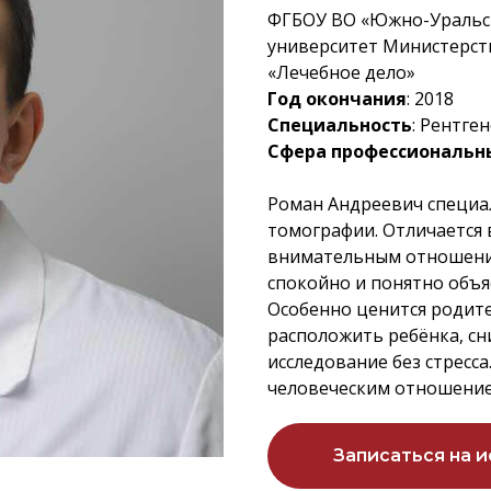
ФГБОУ ВО «Южно-Уральс
университет Министерст
«Лечебное дело»
Год окончания
: 2018
Специальность
: Рентген
Сфера профессиональн
Роман Андреевич специа
томографии. Отличается
внимательным отношение
спокойно и понятно объя
Особенно ценится родите
расположить ребёнка, сн
исследование без стресса
человеческим отношение
Записаться на 