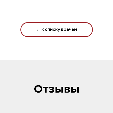
← к списку врачей
Отзывы