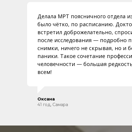
Делала МРТ поясничного отдела из
было чётко, по расписанию. Докт
встретил доброжелательно, спроси
после исследования — подробно 
снимки, ничего не скрывая, но и 
паники. Такое сочетание професс
человечности — большая редкост
всем!
Оксана
41 год, Самара